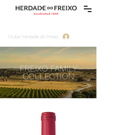
Clube Herdade do Freixo
FREIXO FAMILY
COLLECTION