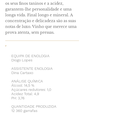
os seus finos taninos e a acidez,
garantem-lhe personalidade e uma
longa vida. Final longo e mineral. A
concentração e delicadeza são as suas
notas de luxo. Vinho que merece uma
prova atenta, sem pressas.
EQUIPA DE ENOLOGIA
Diogo Lopes
ASSISTENTE ENOLOGIA
Dina Cartaxo
ANÁLISE QUÍMICA
Álcool: 14,5 %
Açúcares redutores: 1,0
Acidez Total: 4,9
PH: 3,76
QUANTIDADE PRODUZIDA
12 360 garrafas