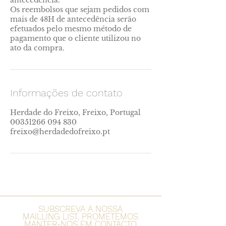
antecedência.
Os reembolsos que sejam pedidos com
mais de 48H de antecedência serão
efetuados pelo mesmo método de
pagamento que o cliente utilizou no
ato da compra.
Informações de contato
Herdade do Freixo, Freixo, Portugal
00351266 094 830
freixo@herdadedofreixo.pt
SUBSCREVA A NOSSA
MAILLING LIST, PROMETEMOS
MANTER-NOS EM CONTACTO