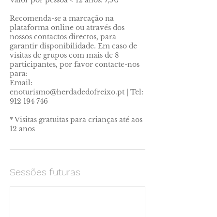
Valor por pessoa < 12 anos: 7,5€
Recomenda-se a marcação na
plataforma online ou através dos
nossos contactos directos, para
garantir disponibilidade. Em caso de
visitas de grupos com mais de 8
participantes, por favor contacte-nos
para:
Email:
enoturismo@herdadedofreixo.pt | Tel:
912 194 746
* Visitas gratuitas para crianças até aos
12 anos
Sessões futuras